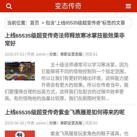
变态传奇
当前位置：
首页
> 包含"上线65535级超变传奇"标签的文章
上线65535级超变传奇法师释放寒冰掌技能效果非
常好
2026-07-02 | 作者: admin |
分类：单职业变态版
| 浏览:61
五十级法师通常可以学习寒冰掌，因为
它能够将不同的怪物控制到一个指定范围，
所以让我们有更好的输出环境，这样能力提
升将会有更大的效果。所以在传奇当中，我
们要懂得合理的出装方式，这样我们在配合的过程中效率更
高。有的怪物他的血量比较厚，我们在刷图时受到...
上线65535级超变传奇紫金飞燕履是如何得来的呢
2026-06-30 | 作者: admin |
分类：单职业变态版
| 浏览:65
紫金飞燕履是玩家角色的鞋子道具，也