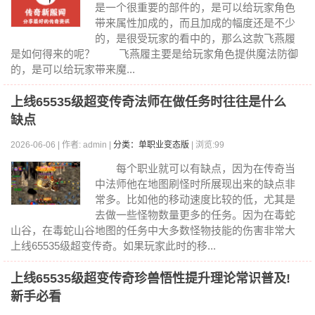
是一个很重要的部件的，是可以给玩家角色
带来属性加成的，而且加成的幅度还是不少
的，是很受玩家的看中的，那么这款飞燕履
是如何得来的呢？ 飞燕履主要是给玩家角色提供魔法防御
的，是可以给玩家带来魔...
上线65535级超变传奇法师在做任务时往往是什么
缺点
2026-06-06 | 作者: admin |
分类：单职业变态版
| 浏览:99
每个职业就可以有缺点，因为在传奇当
中法师他在地图刷怪时所展现出来的缺点非
常多。比如他的移动速度比较的低，尤其是
去做一些怪物数量更多的任务。因为在毒蛇
山谷，在毒蛇山谷地图的任务中大多数怪物技能的伤害非常大
上线65535级超变传奇。如果玩家此时的移...
上线65535级超变传奇珍兽悟性提升理论常识普及!
新手必看